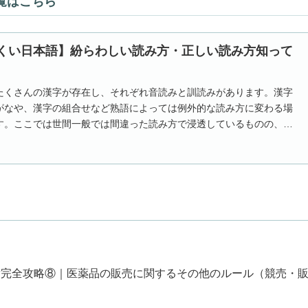
覧はこちら
くい日本語】紛らわしい読み方・正しい読み方知って
たくさんの漢字が存在し、それぞれ音読みと訓読みがあります。漢字
がなや、漢字の組合せなど熟語によっては例外的な読み方に変わる場
す。ここでは世間一般では間違った読み方で浸透しているものの、本
あるものを紹...
章完全攻略⑧｜医薬品の販売に関するその他のルール（競売・