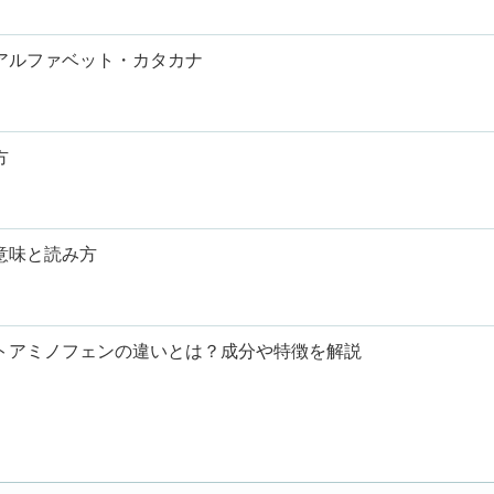
アルファベット・カタカナ
方
意味と読み方
トアミノフェンの違いとは？成分や特徴を解説