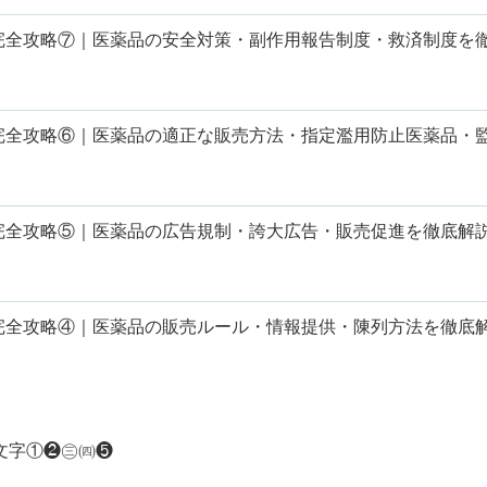
章完全攻略⑦｜医薬品の安全対策・副作用報告制度・救済制度を
章完全攻略⑥｜医薬品の適正な販売方法・指定濫用防止医薬品・
章完全攻略⑤｜医薬品の広告規制・誇大広告・販売促進を徹底解
章完全攻略④｜医薬品の販売ルール・情報提供・陳列方法を徹底
文字①❷㊂㈣❺