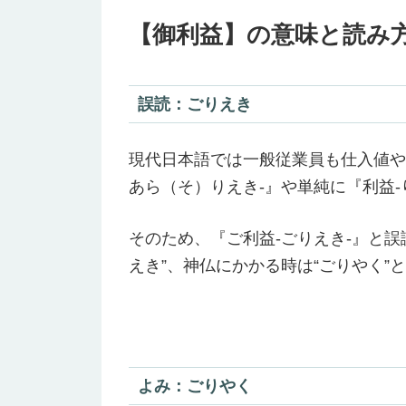
【御利益】の意味と読み
誤読：ごりえき
現代日本語では一般従業員も仕入値や
あら（そ）りえき-』や単純に『利益
そのため、『ご利益-ごりえき-』と
えき”、神仏にかかる時は“ごりやく”
よみ：ごりやく