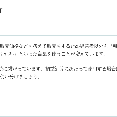
方
販売価格などを考えて販売をするため経営者以外も『粗
-りえき-』といった言葉を使うことが増えています。
誤読に繋がっています。損益計算にあたって使用する場合
と使い分けましょう。