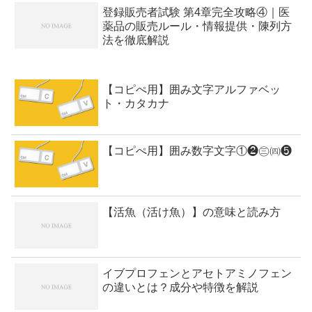
登録販売者試験 第4章完全攻略④｜医
薬品の販売ルール・情報提供・陳列方
法を徹底解説
【コピぺ用】囲み文字アルファベッ
ト・カタカナ
【コピぺ用】囲み数字文字①❷㊂㈣❺
【活魚（活け魚）】の意味と読み方
イブプロフェンとアセトアミノフェン
の違いとは？成分や特徴を解説