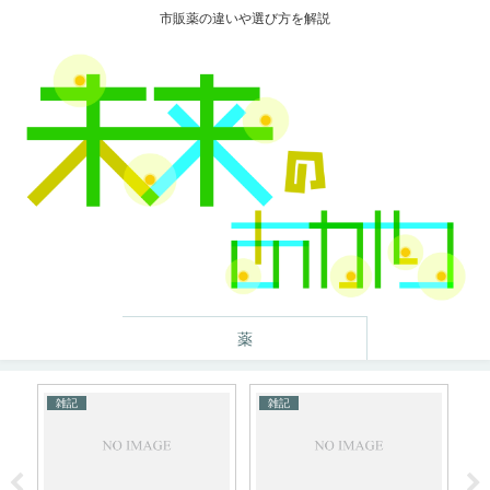
市販薬の違いや選び方を解説
薬
雑記
雑記