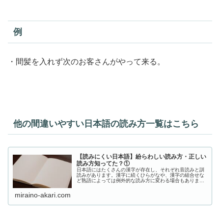
例
・間髪を入れず次のお客さんがやって来る。
他の間違いやすい日本語の読み方一覧はこちら
【読みにくい日本語】紛らわしい読み方・正しい
読み方知ってた？①
日本語にはたくさんの漢字が存在し、それぞれ音読みと訓
読みがあります。漢字に続くひらがなや、漢字の組合せな
ど熟語によっては例外的な読み方に変わる場合もありま
す。ここでは世間一般では間違った読み方で浸透している
ものの、本来の読み方があるものを紹...
miraino-akari.com