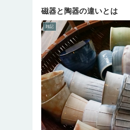
磁器と陶器の違いとは
雑記