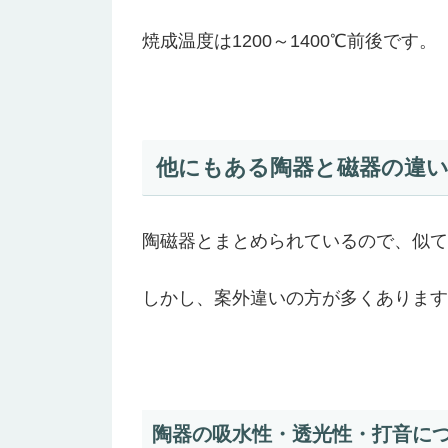
焼成温度は1200～1400℃前後です。
他にもある陶器と磁器の違
陶磁器とまとめられているので、似て
しかし、案外違いの方が多くあります
陶器の吸水性・透光性・打音に