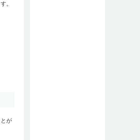
ます。
ことが