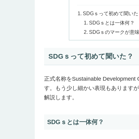
SDGｓって初めて聞いた
SDGｓとは一体何？
SDGｓのマークが意味
SDGｓって初めて聞いた？
正式名称をSustainable Devel
す。もう少し細かい表現もありますが
解説します。
SDGｓとは一体何？