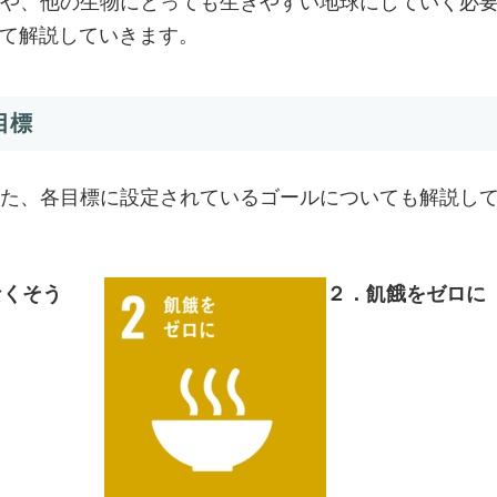
や、他の生物にとっても生きやすい地球にしていく必
いて解説していきます。
目標
た、各目標に設定されているゴールについても解説し
なくそう
２．飢餓をゼロに