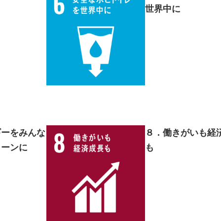
世界中に
ギーをみんな
８．働きがいも経
リーンに
も