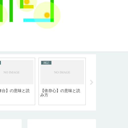
雑記
雑記
舞台】の意味と読
【依存心】の意味と読
【重複】の意味と読
み方
方