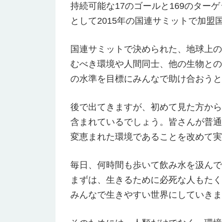
持続可能な17のゴールと169のター
として2015年の国連サミットで加
国連サミットで決められた、地球上の
むべき環境や人間同士、他の生物との
の水準を目標にみんなで助け合おうと
後で出てきますが、初めて見た方から
含まれているでしょう。皆さんが普通
変恵まれた環境であることを改めて実
毎日、何時間も歩いて飲み水を汲んで
まずは、生きるために必死な人もたく
みんなで生きやすい世界にしていきま