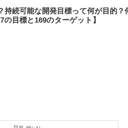
何？持続可能な開発目標って何が目的？
7の目標と169のターゲット】
目次