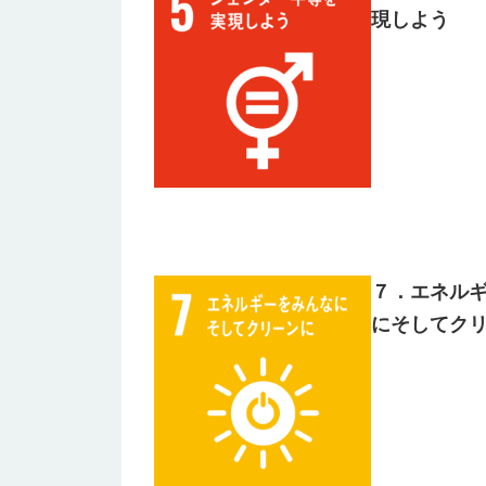
現しよう
７．エネル
にそしてク