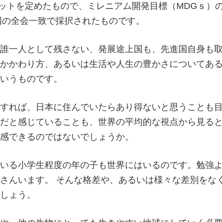
ゲットを定めたもので、ミレニアム開発目標（MDGｓ）
盟国の全会一致で採択されたものです。
誰一人として残さない、発展途上国も、先進国自身も
かかわり方、あるいは生活や人生の豊かさについてあ
いうものです。
すれば、日本に住んでいたらあり得ないと思うことも
だと感じていることも、世界の平均的な視点から見る
感できるのではないでしょうか。
いる小学生程度の年の子も世界にはいるのです。勉強
さんいます。 そんな格差や、あるいは様々な差別をな
しょう。