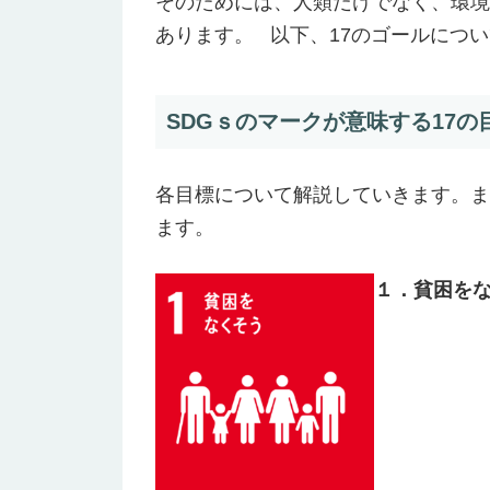
そのためには、人類だけでなく、環境
あります。 以下、17のゴールにつ
SDGｓのマークが意味する17の
各目標について解説していきます。ま
ます。
１．貧困を