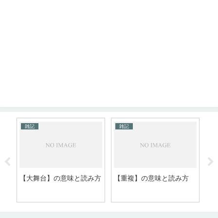
雑記
雑記
方
【大舞台】の意味と読み方
【重複】の意味と読み方
【
フ