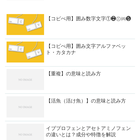
【コピぺ用】囲み数字文字①❷㊂㈣❺
【コピぺ用】囲み文字アルファベッ
ト・カタカナ
【重複】の意味と読み方
【活魚（活け魚）】の意味と読み方
イブプロフェンとアセトアミノフェン
の違いとは？成分や特徴を解説