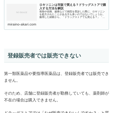
ロキソニンは市販で買える？ドラッグストアで購
入する方法を解説
発熱や頭痛、歯痛などで病院を受診した際に、ロキソニン
を処方されたことがある方も多いのではないでしょうか。
服用した経験から、「ドラッグストアでも買える？」「病
院に行かず購入できる？」と考える方も少なくありませ
ん。ロキソニンは広く使用されている...
miraino-akari.com
登録販売者では販売できない
第一類医薬品や要指導医薬品は、登録販売者では販売でき
ません。
そのため、店舗に登録販売者が勤務していても、薬剤師が
不在の場合は購入できません。
ドラッグストアでは「なぜ販売できないんですか？」と質