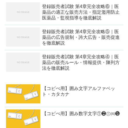
登録販売者試験 第4章完全攻略⑥｜医
薬品の適正な販売方法・指定濫用防止
医薬品・監視指導を徹底解説
登録販売者試験 第4章完全攻略⑤｜医
薬品の広告規制・誇大広告・販売促進
を徹底解説
登録販売者試験 第4章完全攻略④｜医
薬品の販売ルール・情報提供・陳列方
法を徹底解説
【コピぺ用】囲み文字アルファベッ
ト・カタカナ
【コピぺ用】囲み数字文字①❷㊂㈣❺