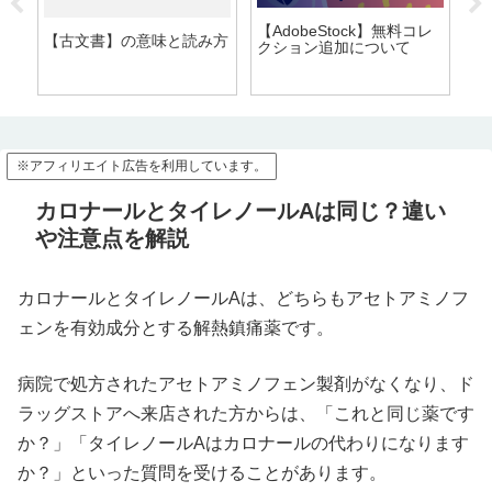
【AdobeStock】無料コレ
【古文書】の意味と読み方
【
クション追加について
※アフィリエイト広告を利用しています。
カロナールとタイレノールAは同じ？違い
や注意点を解説
カロナールとタイレノールAは、どちらもアセトアミノフ
ェンを有効成分とする解熱鎮痛薬です。
病院で処方されたアセトアミノフェン製剤がなくなり、ド
ラッグストアへ来店された方からは、「これと同じ薬です
か？」「タイレノールAはカロナールの代わりになります
か？」といった質問を受けることがあります。