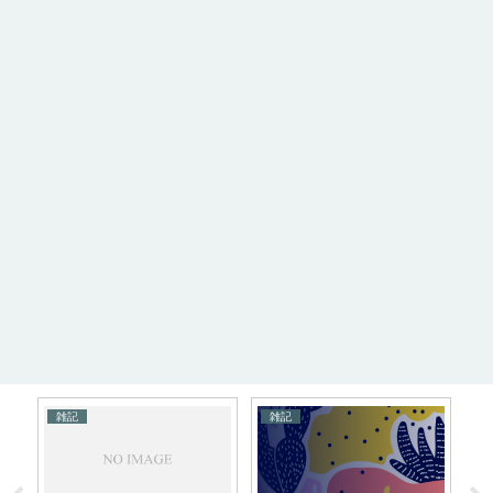
雑記
雑記