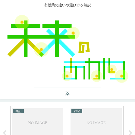
市販薬の違いや選び方を解説
薬
雑記
雑記