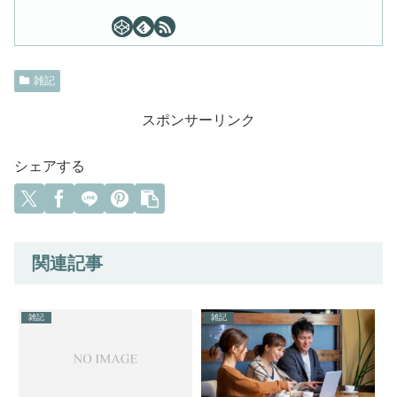
雑記
スポンサーリンク
シェアする
関連記事
雑記
雑記