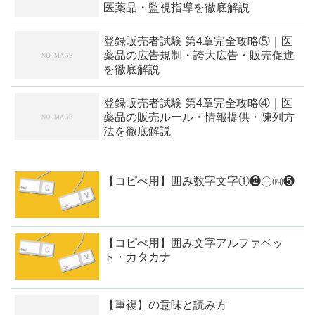
医薬品・監視指導を徹底解説
登録販売者試験 第4章完全攻略⑤｜医
薬品の広告規制・誇大広告・販売促進
を徹底解説
登録販売者試験 第4章完全攻略④｜医
薬品の販売ルール・情報提供・陳列方
法を徹底解説
【コピぺ用】囲み数字文字①❷㊂㈣❺
【コピぺ用】囲み文字アルファベッ
ト・カタカナ
【重複】の意味と読み方