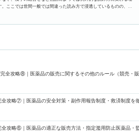
す。ここでは世間一般では間違った読み方で浸透しているものの、本
あるものを紹...
章完全攻略⑧｜医薬品の販売に関するその他のルール（競売・
章完全攻略⑦｜医薬品の安全対策・副作用報告制度・救済制度を
章完全攻略⑥｜医薬品の適正な販売方法・指定濫用防止医薬品・