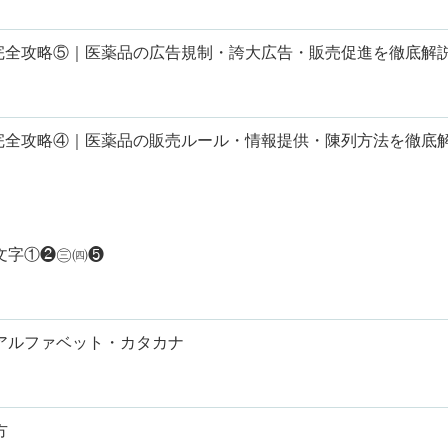
章完全攻略⑤｜医薬品の広告規制・誇大広告・販売促進を徹底解
章完全攻略④｜医薬品の販売ルール・情報提供・陳列方法を徹底
文字①❷㊂㈣❺
アルファベット・カタカナ
方