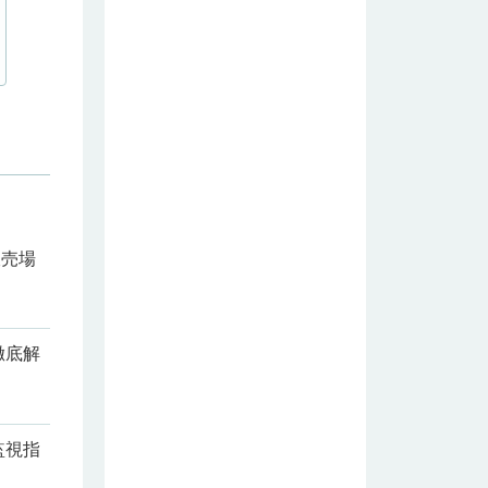
販売場
徹底解
監視指