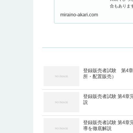
合もありま
来の読み方が
miraino-akari.com
登録販売者試験 第4
所・配置販売）
登録販売者試験 第4
説
登録販売者試験 第4
導を徹底解説