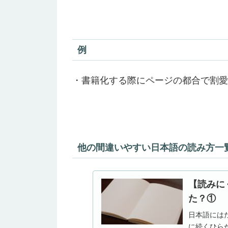
例
・書籍化する際にページの都合で割愛
他の間違いやすい日本語の読み方一
【読みに
た？①
日本語には
に続くひら