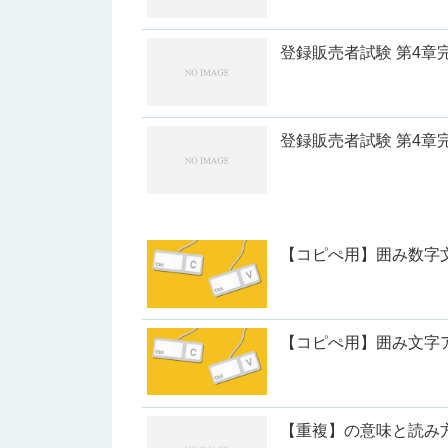
登録販売者試験 第4
登録販売者試験 第4
【コピぺ用】囲み数字
【コピぺ用】囲み文字
【重複】の意味と読み