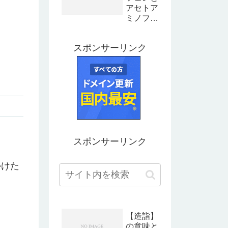
アセトア
ミノフェ
ンの違い
とは？成
スポンサーリンク
分や特徴
を解説
スポンサーリンク
かけた
【造詣】
の意味と