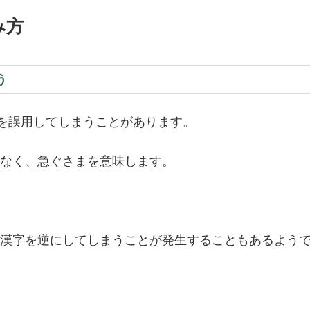
み方
う
】を誤用してしまうことがあります。
なく、急ぐさまを意味します。
漢字を逆にしてしまうことが発生することもあるよう