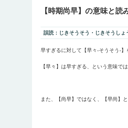
【時期尚早】の意味と読
誤読：じきそうそう・じきそうしょ
早すぎるに対して【早々-そうそう-
【早々】は早すぎる、という意味では
また、【尚早】ではなく、【早尚】と