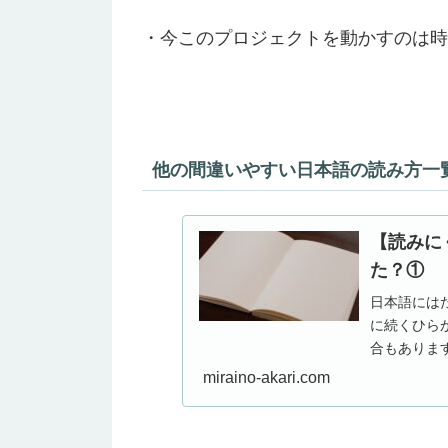
・今このプロジェクトを動かすのは時
他の間違いやすい日本語の読み方一
【読みに
た？①
日本語には
に続くひら
合もありま
来の読み方が
miraino-akari.com