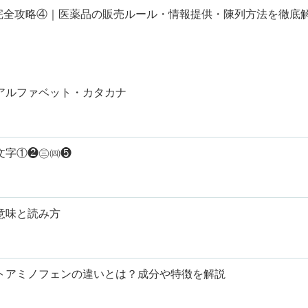
章完全攻略④｜医薬品の販売ルール・情報提供・陳列方法を徹底
アルファベット・カタカナ
文字①❷㊂㈣❺
意味と読み方
トアミノフェンの違いとは？成分や特徴を解説