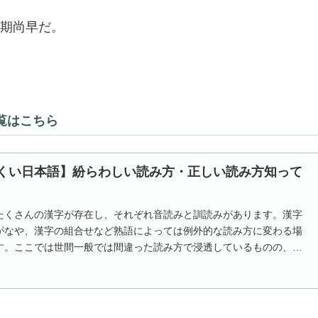
期尚早だ。
覧はこちら
くい日本語】紛らわしい読み方・正しい読み方知って
たくさんの漢字が存在し、それぞれ音読みと訓読みがあります。漢字
がなや、漢字の組合せなど熟語によっては例外的な読み方に変わる場
す。ここでは世間一般では間違った読み方で浸透しているものの、本
あるものを紹...