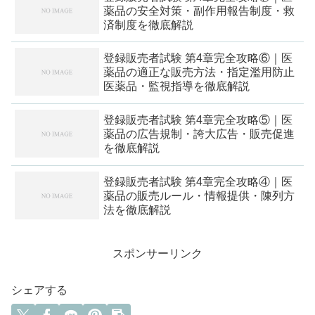
薬品の安全対策・副作用報告制度・救
済制度を徹底解説
登録販売者試験 第4章完全攻略⑥｜医
薬品の適正な販売方法・指定濫用防止
医薬品・監視指導を徹底解説
登録販売者試験 第4章完全攻略⑤｜医
薬品の広告規制・誇大広告・販売促進
を徹底解説
登録販売者試験 第4章完全攻略④｜医
薬品の販売ルール・情報提供・陳列方
法を徹底解説
スポンサーリンク
シェアする